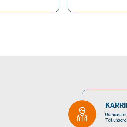
KARRI
Gemeinsam 
Teil unser