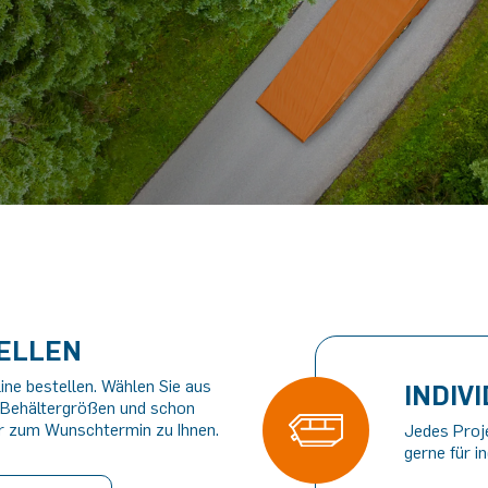
TELLEN
line bestellen. Wählen Sie aus
INDIV
 Behältergrößen und schon
 zum Wunschtermin zu Ihnen.
Jedes Proj
gerne für i