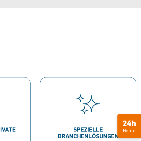
24h
IVATE
SPEZIELLE
Notruf
BRANCHENLÖSUNGEN