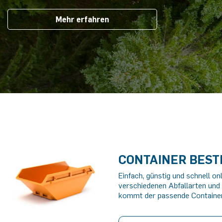
Mehr erfahren
CONTAINER BES
Einfach, günstig und schnell on
verschiedenen Abfallarten und
kommt der passende Container