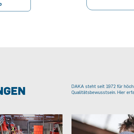
p
DAKA steht seit 1972 für höchs
NGEN
Qualitätsbewusstsein. Hier erf