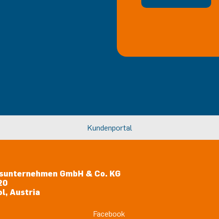
Kundenportal
sunternehmen GmbH & Co. KG
20
l, Austria
Facebook