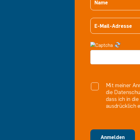
Mit meiner An
die Datenschu
dass ich in d
ausdrücklich e
Anmelden