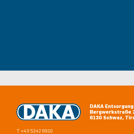
DAKA Entsorgung
Bergwerkstraße 
6130 Schwaz, Tiro
T +43 5242 6910