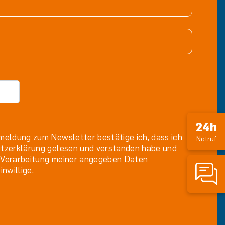
24h
meldung zum Newsletter bestätige ich, dass ich
Notruf
tzerklärung gelesen und verstanden habe und
ie Verarbeitung meiner angegeben Daten
inwillige.