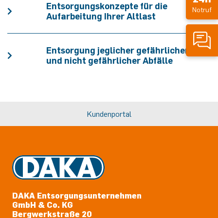
Entsorgungskonzepte für die
Notruf
Aufarbeitung Ihrer Altlast
Entsorgung jeglicher gefährlicher
und nicht gefährlicher Abfälle
Kundenportal
DAKA Entsorgungsunternehmen
GmbH & Co. KG
Bergwerkstraße 20