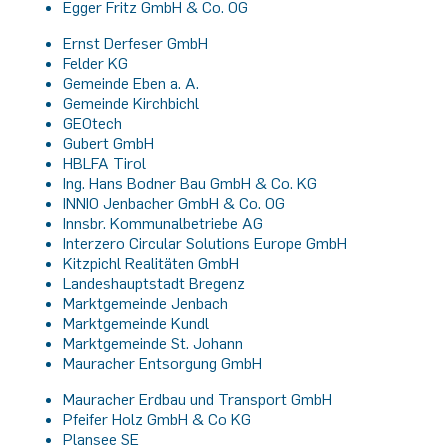
Egger Fritz GmbH & Co. OG
Ernst Derfeser GmbH
Felder KG
Gemeinde Eben a. A.
Gemeinde Kirchbichl
GEOtech
Gubert GmbH
HBLFA Tirol
Ing. Hans Bodner Bau GmbH & Co. KG
INNIO Jenbacher GmbH & Co. OG
Innsbr. Kommunalbetriebe AG
Interzero Circular Solutions Europe GmbH
Kitzpichl Realitäten GmbH
Landeshauptstadt Bregenz
Marktgemeinde Jenbach
Marktgemeinde Kundl
Marktgemeinde St. Johann
Mauracher Entsorgung GmbH
Mauracher Erdbau und Transport GmbH
Pfeifer Holz GmbH & Co KG
Plansee SE