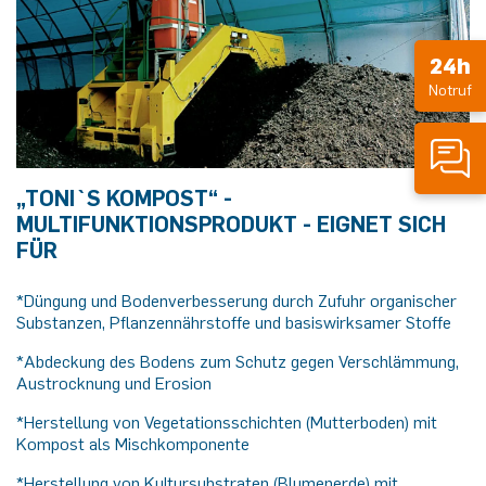
24h
Notruf
„TONI`S KOMPOST“ -
MULTIFUNKTIONSPRODUKT - EIGNET SICH
FÜR
*Düngung und Bodenverbesserung durch Zufuhr organischer
Substanzen, Pflanzennährstoffe und basiswirksamer Stoffe
*Abdeckung des Bodens zum Schutz gegen Verschlämmung,
Austrocknung und Erosion
*Herstellung von Vegetationsschichten (Mutterboden) mit
Kompost als Mischkomponente
*Herstellung von Kultursubstraten (Blumenerde) mit