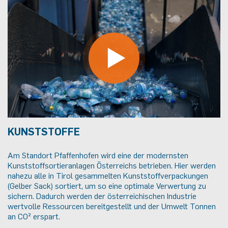
KUNSTSTOFFE
Am Standort Pfaffenhofen wird eine der modernsten
Kunststoffsortieranlagen Österreichs betrieben. Hier werden
nahezu alle in Tirol gesammelten Kunststoffverpackungen
(Gelber Sack) sortiert, um so eine optimale Verwertung zu
sichern. Dadurch werden der österreichischen Industrie
wertvolle Ressourcen bereitgestellt und der Umwelt Tonnen
an CO² erspart.