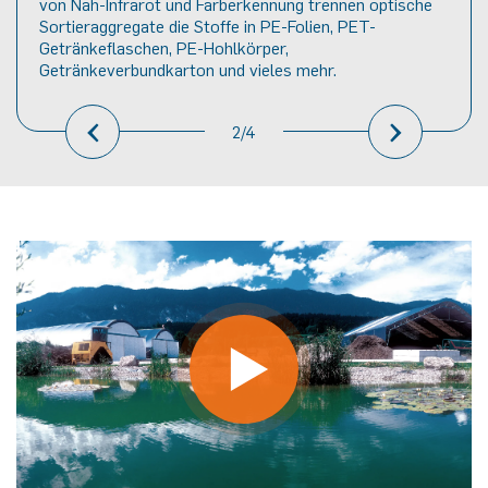
von Nah-Infrarot und Farberkennung trennen optische
Sortieraggregate die Stoffe in PE-Folien, PET-
Getränkeflaschen, PE-Hohlkörper,
Getränkeverbundkarton und vieles mehr.
‹
›
2/4