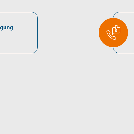
rgung