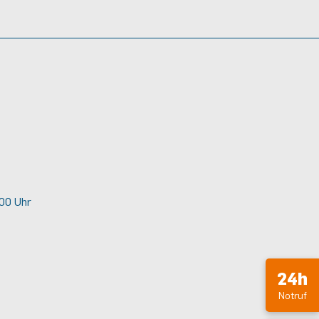
.00 Uhr
24h
Notruf