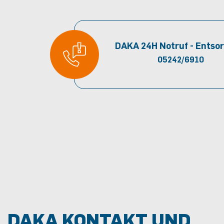
DAKA 24H Notruf - Entso
05242/6910
DAKA KONTAKT UND