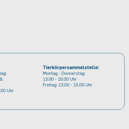
Tier
körper
sammelstelle:
tag:
Montag - Donnerstag:
 &
13.00 - 16.00 Uhr
Freitag: 13.00 - 15.00 Uhr
2.00 Uhr