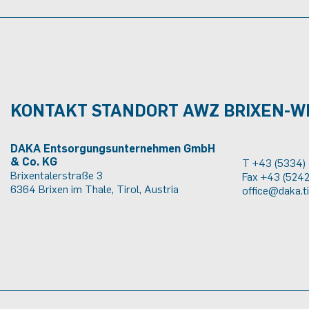
KONTAKT STANDORT AWZ BRIXEN-
DAKA Entsorgungsunternehmen GmbH
& Co. KG
T +43 (5334)
Brixentalerstraße 3
Fax +43 (524
6364 Brixen im Thale, Tirol, Austria
office@daka.ti