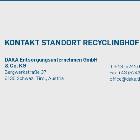
KONTAKT STANDORT RECYCLINGHO
DAKA Entsorgungsunternehmen GmbH
& Co. KG
T +43 (5242)
Bergwerkstraße 37
Fax +43 (524
6130 Schwaz, Tirol, Austria
office@daka.ti