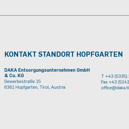
KONTAKT STANDORT HOPFGARTEN
DAKA Entsorgungsunternehmen GmbH
& Co. KG
T +43 (5335)
Gewerbestraße 15
Fax +43 (524
6361 Hopfgarten, Tirol, Austria
office@daka.ti