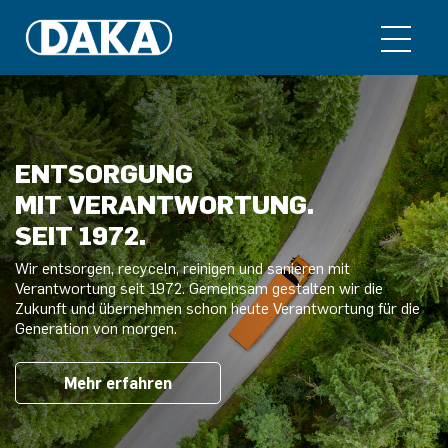
ENTSORGUNG
MIT VERANTWORTUNG.
SEIT 1972.
Wir entsorgen, recyceln, reinigen und sanieren mit
Verantwortung seit 1972. Gemeinsam gestalten wir die
Zukunft und übernehmen schon heute Verantwortung für die
Generation von morgen.
Mehr erfahren