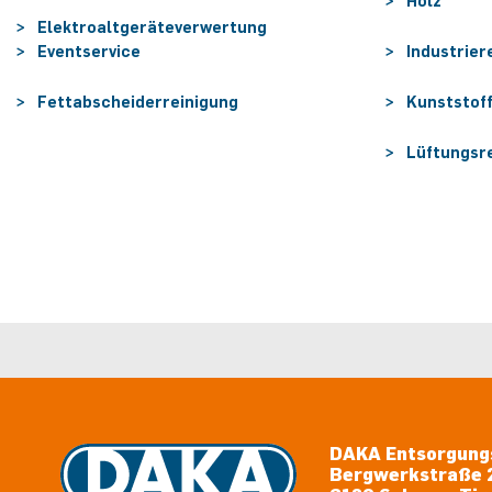
Holz
Elektroaltgeräteverwertung
Eventservice
Industrier
Fettabscheiderreinigung
Kunststof
Lüftungsr
DAKA Entsorgung
Bergwerkstraße 