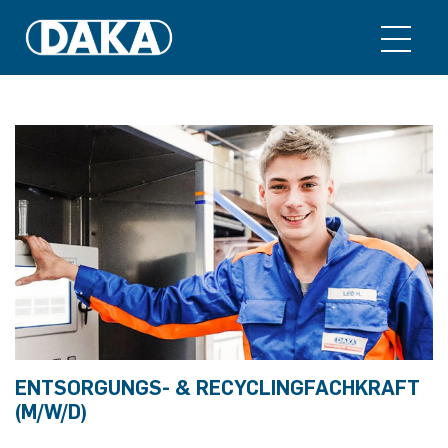
ENTSORGUNGS- & RECYCLINGFACHKRAFT
(M/W/D)