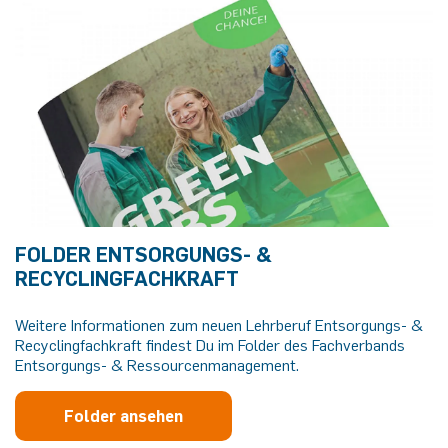
FOLDER ENTSORGUNGS- &
RECYCLINGFACHKRAFT
Weitere Informationen zum neuen Lehrberuf Entsorgungs- &
Recyclingfachkraft findest Du im Folder des Fachverbands
Entsorgungs- & Ressourcenmanagement.
Folder ansehen