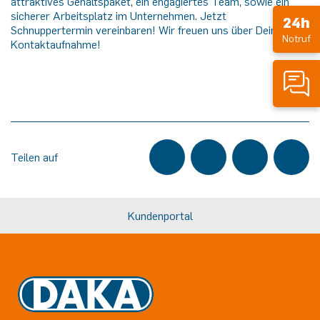
attraktives Gehaltspaket, ein engagiertes Team, sowie ein
sicherer Arbeitsplatz im Unternehmen. Jetzt
24h
Schnuppertermin vereinbaren! Wir freuen uns über Deine
Notruf
Kontaktaufnahme!
Teilen auf
Kundenportal