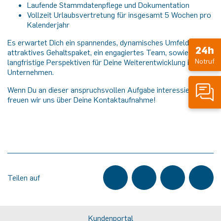
Laufende Stammdatenpflege und Dokumentation
Vollzeit Urlaubsvertretung für insgesamt 5 Wochen pro
Kalenderjahr
Es erwartet Dich ein spannendes, dynamisches Umfeld, ein
24h
attraktives Gehaltspaket, ein engagiertes Team, sowie
Notruf
langfristige Perspektiven für Deine Weiterentwicklung im
Unternehmen.
Wenn Du an dieser anspruchsvollen Aufgabe interessiert bist,
freuen wir uns über Deine Kontaktaufnahme!
Teilen auf
Kundenportal