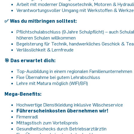
Arbeit mit moderner Diagnosetechnik, Motoren & Hydraul
Verantwortungsvoller Umgang mit Werkstoffen & Werkz
✅ Was du mitbringen solltest:
Pflichtschulabschluss (9 Jahre Schulpflicht) – auch Schul
höheren Schulen willkommen
Begeisterung für Technik, handwerkliches Geschick & Te
Verlässlichkeit & Lernfreude
🎯 Das erwartet dich:
Top-Ausbildung in einem regionalen Familienunternehmen
Fixe Übernahme bei gutem Lehrabschluss
Lehre mit Matura möglich (WIFI/BFI)
Mega-Benefits:
Hochwertige Dienstkleidung inklusive Wäscheservice
Führerscheinkosten übernehmen wir!
Firmenradl
Mittagstisch zum Vorteilspreis
Gesundheitschecks durch Betriebsarztärztin