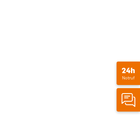
24h
Notruf