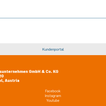
Kundenportal
sunternehmen GmbH & Co. KG
20
l, Austria
Facebook
Instagram
Youtube