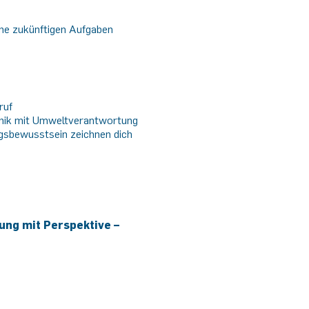
ine zukünftigen Aufgaben
ruf
hnik mit Umweltverantwortung
ngsbewusstsein zeichnen dich
dung mit Perspektive –