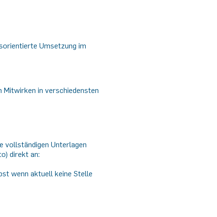
isorientierte Umsetzung im
m Mitwirken in verschiedensten
e vollständigen Unterlagen
) direkt an:
bst wenn aktuell keine Stelle